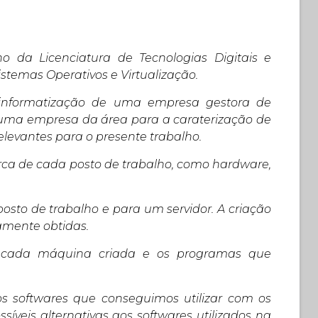
no da Licenciatura de Tecnologias Digitais e
stemas Operativos e Virtualização.
 informatização de uma empresa gestora de
e uma empresa da área para a caraterização de
relevantes para o presente trabalho.
rca de cada posto de trabalho, como hardware,
osto de trabalho e para um servidor. A criação
amente obtidas.
de cada máquina criada e os programas que
s softwares que conseguimos utilizar com os
síveis alternativas aos softwares utilizados na