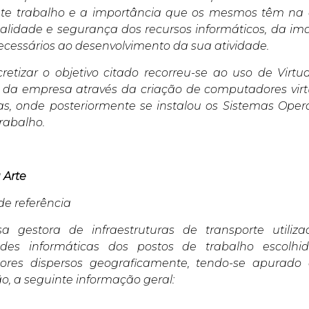
te trabalho e a importância que os mesmos têm na a
alidade e segurança dos recursos informáticos, da 
necessários ao desenvolvimento da sua atividade.
retizar o objetivo citado recorreu-se ao uso de Virtu
da empresa através da criação de computadores virt
as, onde posteriormente se instalou os Sistemas Opera
rabalho.
 Arte
e referência
a gestora de infraestruturas de transporte utiliza
ades informáticas dos postos de trabalho escol
dores dispersos geograficamente, tendo-se apurado
o, a seguinte informação geral: