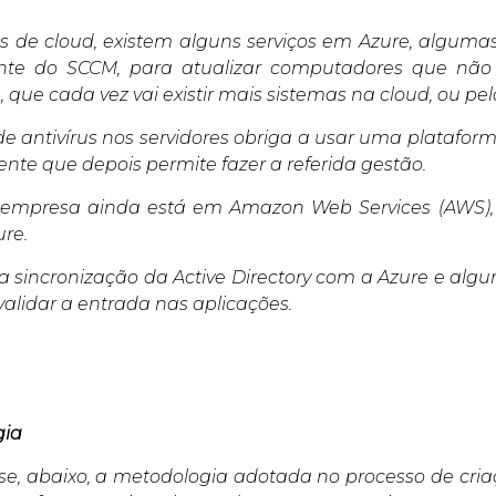
 de cloud, existem alguns serviços em Azure, algumas
te do SCCM, para atualizar computadores que não
 que cada vez vai existir mais sistemas na cloud, ou p
e antivírus nos servidores obriga a usar uma plataforma
nte que depois permite fazer a referida gestão.
 empresa ainda está em Amazon Web Services (AWS), 
ure.
a sincronização da Active Directory com a Azure e alg
 validar a entrada nas aplicações.
gia
se, abaixo, a metodologia adotada no processo de cri