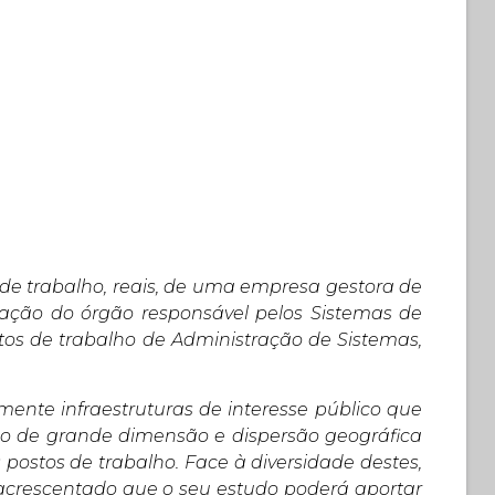
s de trabalho, reais, de uma empresa gestora de
boração do órgão responsável pelos Sistemas de
tos de trabalho de Administração de Sistemas,
mente infraestruturas de interesse público que
ção de grande dimensão e dispersão geográfica
 postos de trabalho. Face à diversidade destes,
acrescentado que o seu estudo poderá aportar