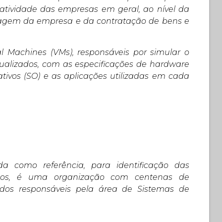
tividade das empresas em geral, ao nível da
imagem da empresa e da contratação de bens e
al Machines (VMs), responsáveis por simular o
ualizados, com as especificações de hardware
tivos (SO) e as aplicações utilizadas em cada
da como referência, para identificação das
hidos, é uma organização com centenas de
 dos responsáveis pela área de Sistemas de