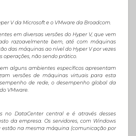
Hyper V da Microsoft e o VMware da Broadcom.
ssentes em diversas versões do Hyper V, que vem
ionado razoavelmente bem, até com máquinas
stão das máquinas ao nível do Hyper V por vezes
as operações, não sendo prático.
e em alguns ambientes específicos apresentam
izam versões de máquinas virtuais para esta
desempenho de rede, o desempenho global da
o do VMware.
os no DataCenter central e é através desses
resto da empresa. Os servidores, com Windows
nca estão na mesma máquina (comunicação por