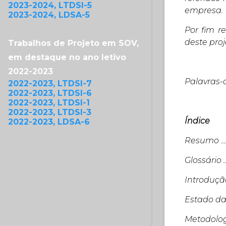
2023-2024, LTDSI-5
empresa.
2023-2024, LDSA-5
Por fim r
deste pro
Trabalhos de Projeto em SOV,
em destaque no ano letivo
2022-2023
Palavras-c
2022-2023, LTDSI-7
2022-2023, LTDSI-6
2022-2023, LTDSI-1
2022-2023, LTDSI-3
Índice
2022-2023, LDSA-6
Resumo ........
Glossário ......
Introdução ....
Estado da Arte 
Metodologia ..