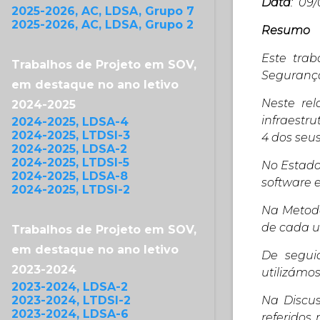
Data
: 09/
2025-2026, AC, LDSA, Grupo 7
2025-2026, AC, LDSA, Grupo 2
Resumo
Este trab
Trabalhos de Projeto em SOV,
Segurança
em destaque no ano letivo
Neste re
2024-2025
infraestr
2024-2025, LDSA-4
2024-2025, LTDSI-3
4 dos seu
2024-2025, LDSA-2
2024-2025, LTDSI-5
No Estado
2024-2025, LDSA-8
software e
2024-2025, LTDSI-2
Na Metodo
de cada u
Trabalhos de Projeto em SOV,
em destaque no ano letivo
De segui
2023-2024
utilizámos
2023-2024, LDSA-2
Na Discus
2023-2024, LTDSI-2
2023-2024, LDSA-6
referidos