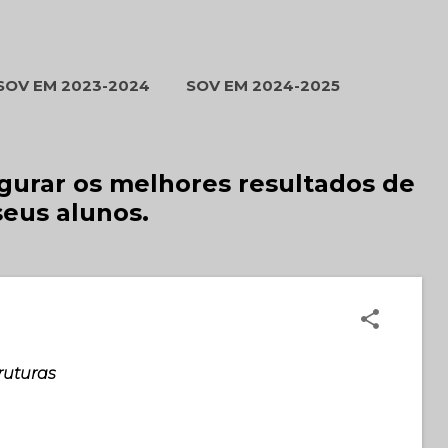
SOV EM 2023-2024
SOV EM 2024-2025
MAIS…
GALERIA DE FOTOS
egurar os melhores resultados de
seus alunos.
ruturas