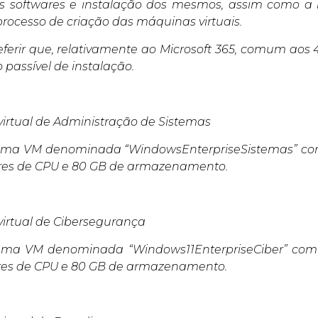
os softwares e instalação dos mesmos, assim como a
processo de criação das máquinas virtuais.
ferir que, relativamente ao Microsoft 365, comum aos 4 
 passível de instalação.
irtual de Administração de Sistemas
uma VM denominada “WindowsEnterpriseSistemas” com 
res de CPU e 80 GB de armazenamento.
irtual de Cibersegurança
uma VM denominada “Windows11EnterpriseCiber” com o
res de CPU e 80 GB de armazenamento.