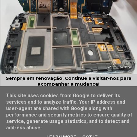
Sempre em renovação. Continue a visitar-nos para
acompanhar a mudança!
Com tecnologia do Blogger
This site uses cookies from Google to deliver its
services and to analyze traffic. Your IP address and
@2023, 2024, 2025, 2026, Conceição Pereira
user-agent are shared with Google along with
performance and security metrics to ensure quality of
service, generate usage statistics, and to detect and
address abuse.