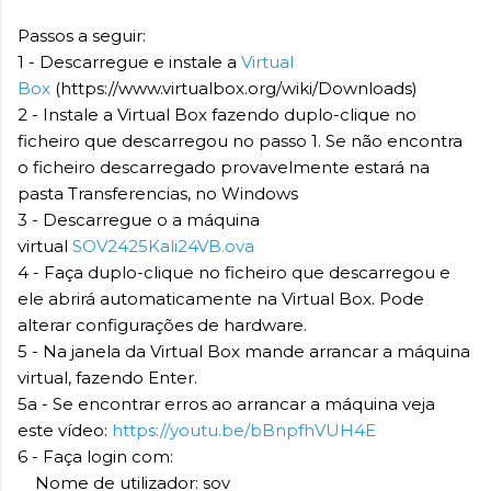
Passos a seguir:
1 - Descarregue e instale a
Virtual
Box
(https://www.virtualbox.org/wiki/Downloads)
2 - Instale a Virtual Box fazendo duplo-clique no
ficheiro que descarregou no passo 1. Se não encontra
o ficheiro descarregado provavelmente estará na
pasta Transferencias, no Windows
3 - Descarregue o a máquina
virtual
SOV2425Kali24VB.ova
4 - Faça duplo-clique no ficheiro que descarregou e
ele abrirá automaticamente na Virtual Box. Pode
alterar configurações de hardware.
5 - Na janela da Virtual Box mande arrancar a máquina
virtual, fazendo Enter.
5a - Se encontrar erros ao arrancar a máquina veja
este vídeo:
https://youtu.be/bBnpfhVUH4E
6 - Faça login com:
Nome de utilizador: sov