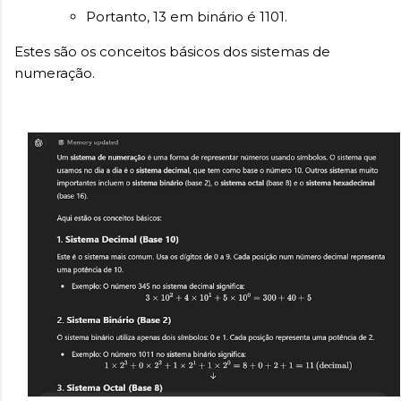
Portanto, 13 em binário é 1101.
Estes são os conceitos básicos dos sistemas de
numeração.