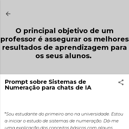
Avançar para o conteúdo principal
O principal objetivo de um
professor é assegurar os melhores
resultados de aprendizagem para
os seus alunos.
Prompt sobre Sistemas de
Numeração para chats de IA
"
Sou estudante do primeiro ano na universidade. Estou
a iniciar o estudo de sistemas de numeração. Dá-me
uma explicação dos conceitos básicos com alguns