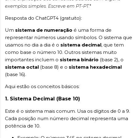
exemplos simples. Escreve em PT-PT.
"
Resposta do ChatGPT4 (gratuito):
Um
sistema de numeração
é uma forma de
representar números usando símbolos. O sistema que
usamos no dia a dia é o
sistema decimal
, que tem
como base o número 10. Outros sistemas muito
importantes incluem o
sistema binário
(base 2), o
sistema octal
(base 8) e o
sistema hexadecimal
(base 16).
Aqui estão os conceitos básicos:
1.
Sistema Decimal (Base 10)
Este é o sistema mais comum. Usa os dígitos de 0 a 9.
Cada posição num número decimal representa uma
potência de 10.
Exemplo: O número 345 no sistema decimal