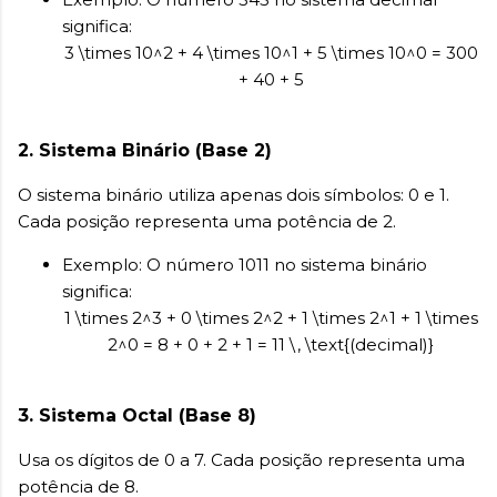
significa:
3 \times 10^2 + 4 \times 10^1 + 5 \times 10^0 = 300
+ 40 + 5
2.
Sistema Binário (Base 2)
O sistema binário utiliza apenas dois símbolos: 0 e 1.
Cada posição representa uma potência de 2.
Exemplo: O número 1011 no sistema binário
significa:
1 \times 2^3 + 0 \times 2^2 + 1 \times 2^1 + 1 \times
2^0 = 8 + 0 + 2 + 1 = 11 \, \text{(decimal)}
3.
Sistema Octal (Base 8)
Usa os dígitos de 0 a 7. Cada posição representa uma
potência de 8.