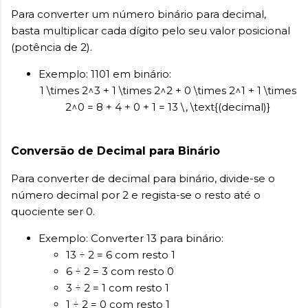
Para converter um número binário para decimal,
basta multiplicar cada dígito pelo seu valor posicional
(potência de 2).
Exemplo: 1101 em binário:
1 \times 2^3 + 1 \times 2^2 + 0 \times 2^1 + 1 \times
2^0 = 8 + 4 + 0 + 1 = 13 \, \text{(decimal)}
Conversão de Decimal para Binário
Para converter de decimal para binário, divide-se o
número decimal por 2 e regista-se o resto até o
quociente ser 0.
Exemplo: Converter 13 para binário:
13 ÷ 2 = 6 com resto 1
6 ÷ 2 = 3 com resto 0
3 ÷ 2 = 1 com resto 1
1 ÷ 2 = 0 com resto 1